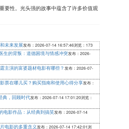
重要性。光头强的故事中蕴含了许多价值观
和未来发展
发布：2026-07-14 16:57:46
浏览：173
女医生的背叛：道德困境与情感冲突
发布：2026-
霆主演的富婆题材电影有哪些？
发布：2026-07-
影票在哪儿买？购买指南和使用心得分享
发布：
索经典，回顾时代
发布：2026-07-14 17:01:20
浏览：
驰的电影作品：从经典到搞笑
发布：2026-07-14
片电影的多重含义
发布：2026-07-14 17:42:01
浏